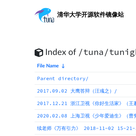
清华大学
开源软件镜像站
/tuna/tunig
Index of
File Name
↓
Parent directory/
2017.09.02 大鹰答辩（汪彧之）/
2017.12.21 浙江卫视《你好生活家》（王
2020.02.08 上海卫视《少年爱迪生》（曹
续老师《万有引力》 2018-11-02 15-21-5