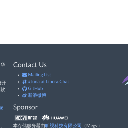
Contact Us
清华
Mailing List
#tuna at Libera.Chat
与开
GitHub
源软
新浪微博
Sponsor
像
本存储服务器由
旷视科技有限公司
（Megvii
务。