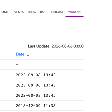
HOME
EVENTS
BLOG
RSS
PODCAST
MIRRORS
Last Update:
2026-08-06 03:00
Date
↓
-
2023-08-08 13:43
2023-08-08 13:43
2023-08-08 13:45
2018-12-09 11:38